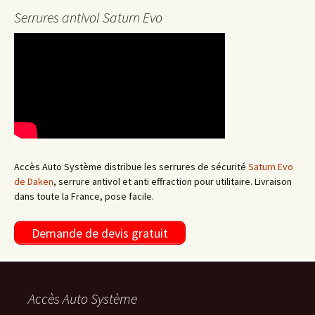
Serrures antivol Saturn Evo
Accès Auto Système distribue les serrures de sécurité
Saturn Evo
de Daken
, serrure antivol et anti effraction pour utilitaire. Livraison
dans toute la France, pose facile.
Demande de devis gratuit
Accès Auto Système