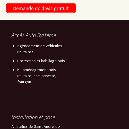
Demande de devis gratuit
Accès Auto Système
Agencement de véhicules
utilitaires
Protection et habillage bois
Kit aménagement bois
utilitaire, camionnette,
fourgon.
Installation et pose
A l’atelier de Saint-André-de-