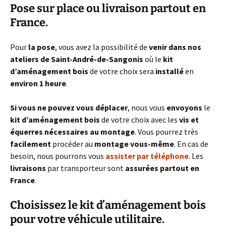
Pose sur place ou livraison partout en
France.
Pour
la pose
, vous avez la possibilité de
venir dans nos
ateliers de Saint-André-de-Sangonis
où le
kit
d’aménagement bois
de votre choix sera
installé
en
environ 1 heure
.
Si vous ne pouvez vous déplacer
, nous vous
envoyons
le
kit d’aménagement bois
de votre choix avec les
vis et
équerres nécessaires au montage
. Vous pourrez très
facilement
procéder au
montage vous-même
. En cas de
besoin, nous pourrons vous
assister par téléphone
. Les
livraisons
par transporteur sont
assurées partout en
France
.
Choisissez le kit d’aménagement bois
pour votre véhicule utilitaire.