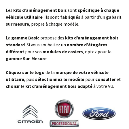
Les
kits d’aménagement
bois
sont
spécifique à chaque
véhicule utilitaire
. Ils sont
fabriqués
à partir d’un
gabarit
sur mesure
, propre à chaque modèle.
La
gamme Basic
propose des
kits d’aménagement bois
standard
. Si vous souhaitez un
nombre d’étagères
différent
pour vos
modules de casiers
, optez pour la
gamme Sur-Mesure
.
Cliquez sur le logo
de la
marque de votre véhicule
utilitaire
, puis
sélectionnez le modèle
pour
consulter
et
choisir
le
kit d’aménagement bois adapté
à votre VU.