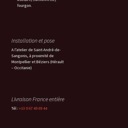
fourgon.
Installation et pose
A l’atelier de Saint-André-de-
Sangonis, à proximité de
Montpellier et Béziers (Hérault
– Occitanie)
Livraison France entière
Tél :
+33 9 67 49 69 44