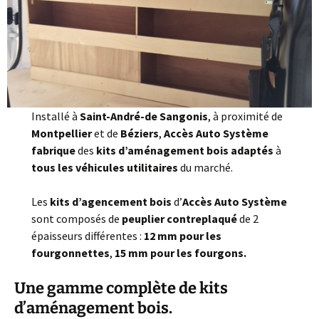
Installé à
Saint-André-de Sangonis
, à proximité de
Montpellier
et de
Béziers
,
Accès Auto Système
fabrique
des
kits d’aménagement bois adaptés
à
tous les véhicules utilitaires
du marché.
Les
kits d’agencement bois
d’
Accès Auto Système
sont composés de
peuplier contreplaqué
de 2
épaisseurs différentes :
12 mm pour les
fourgonnettes
,
15 mm pour les fourgons.
Une gamme complète de kits
d’aménagement bois.