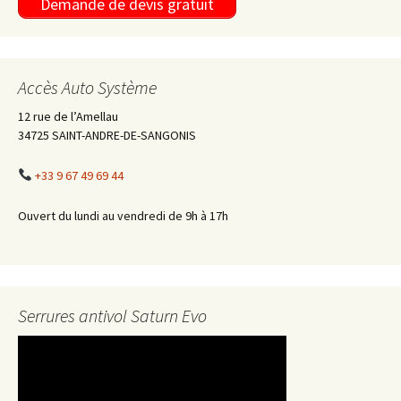
Demande de devis gratuit
Accès Auto Système
12 rue de l’Amellau
34725 SAINT-ANDRE-DE-SANGONIS
+33 9 67 49 69 44
Ouvert du lundi au vendredi de 9h à 17h
Serrures antivol Saturn Evo