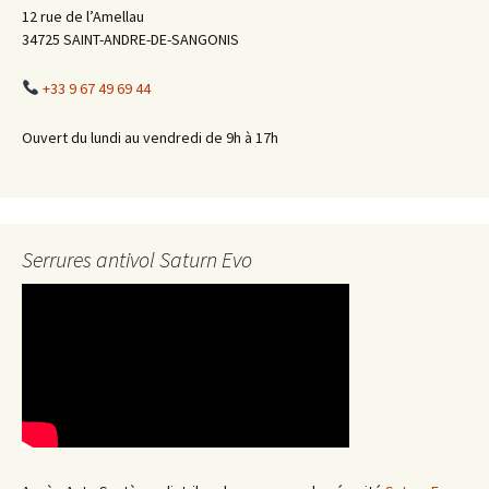
12 rue de l’Amellau
34725 SAINT-ANDRE-DE-SANGONIS
+33 9 67 49 69 44
Ouvert du lundi au vendredi de 9h à 17h
Serrures antivol Saturn Evo