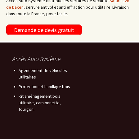
Accès Auto Système distribue les serrures de sécurité
Saturn Evo
de Daken
, serrure antivol et anti effraction pour utilitaire. Livraison
dans toute la France, pose facile.
Demande de devis gratuit
Accès Auto Système
Agencement de véhicules
utilitaires
Protection et habillage bois
Kit aménagement bois
utilitaire, camionnette,
fourgon.