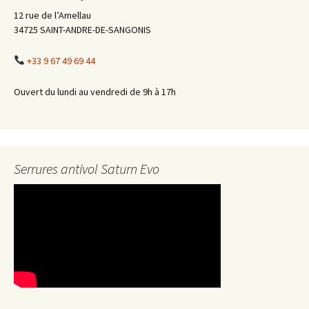
12 rue de l’Amellau
34725 SAINT-ANDRE-DE-SANGONIS
+33 9 67 49 69 44
Ouvert du lundi au vendredi de 9h à 17h
Serrures antivol Saturn Evo