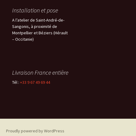
Installation et pose
A l’atelier de Saint-André-de-
Sangonis, à proximité de
Montpellier et Béziers (Hérault
– Occitanie)
Livraison France entière
Tél :
+33 9 67 49 69 44
Proudly powered by WordPress